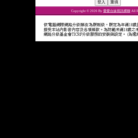
Copyright © 2026 By
愛愛台妹視訊裸聊
All R