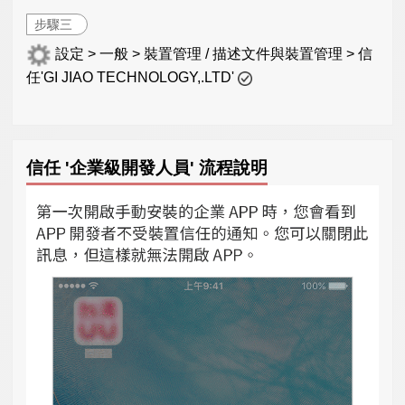
步驟三
設定 > 一般 > 裝置管理 / 描述文件與裝置管理 > 信
任'GI JIAO TECHNOLOGY,.LTD'
信任 '企業級開發人員' 流程說明