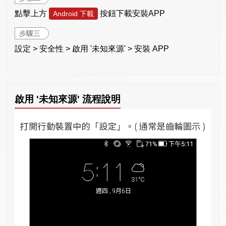
點擊上方
按鈕下載安裝APP
Android 下載
步驟三
設定 > 安全性 > 啟用 '未知來源' > 安裝 APP
啟用 '未知來源' 流程說明