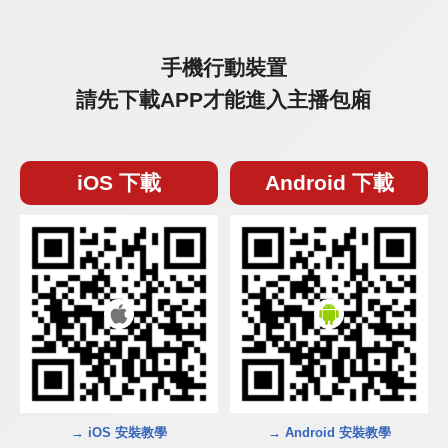
手機行動裝置
請先下載APP才能進入主播包廂
iOS 下載
Android 下載
→ iOS 安裝教學
→ Android 安裝教學