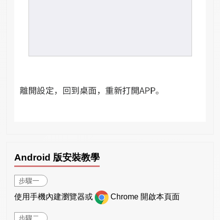
Android 版安裝教學
步驟一
使用手機內建瀏覽器或
Chrome 開啟本頁面
步驟二