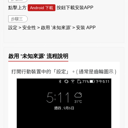
點擊上方
按鈕下載安裝APP
Android 下載
步驟三
設定 > 安全性 > 啟用 '未知來源' > 安裝 APP
啟用 '未知來源' 流程說明