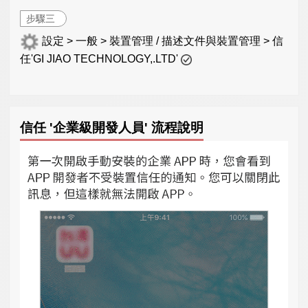
步驟三
設定 > 一般 > 裝置管理 / 描述文件與裝置管理 > 信
任'GI JIAO TECHNOLOGY,.LTD'
信任 '企業級開發人員' 流程說明