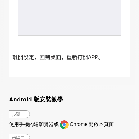
Android 版安裝教學
步驟一
使用手機內建瀏覽器或
Chrome 開啟本頁面
步驟二