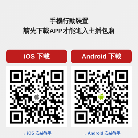
手機行動裝置
請先下載APP才能進入主播包廂
iOS 下載
Android 下載
→ iOS 安裝教學
→ Android 安裝教學