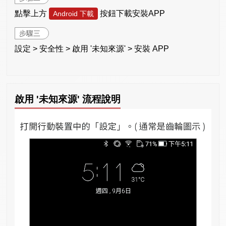
點擊上方
按鈕下載安裝APP
Android 下載
步驟三
設定 > 安全性 > 啟用 '未知來源' > 安裝 APP
啟用 '未知來源' 流程說明