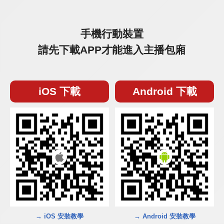
手機行動裝置
請先下載APP才能進入主播包廂
iOS 下載
Android 下載
→ iOS 安裝教學
→ Android 安裝教學