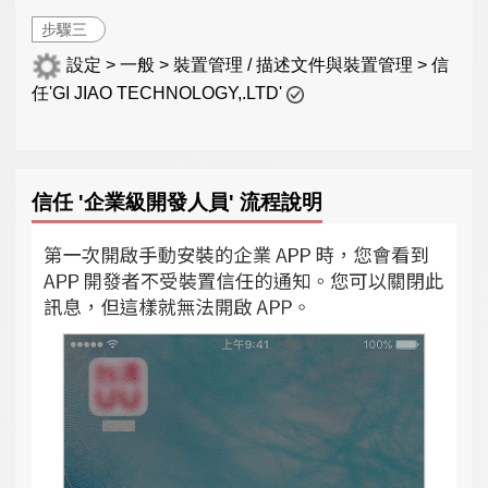
步驟三
設定 > 一般 > 裝置管理 / 描述文件與裝置管理 > 信
任'GI JIAO TECHNOLOGY,.LTD'
信任 '企業級開發人員' 流程說明