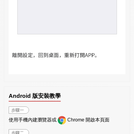
Android 版安裝教學
步驟一
使用手機內建瀏覽器或
Chrome 開啟本頁面
步驟二