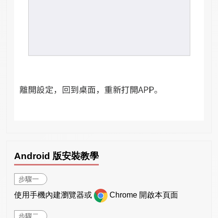
Android 版安裝教學
步驟一
使用手機內建瀏覽器或
Chrome 開啟本頁面
步驟二