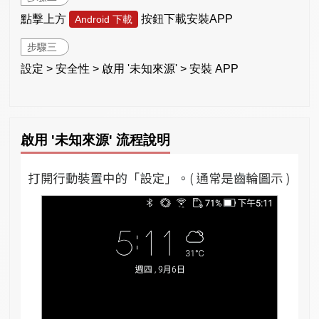
點擊上方
按鈕下載安裝APP
Android 下載
步驟三
設定 > 安全性 > 啟用 '未知來源' > 安裝 APP
啟用 '未知來源' 流程說明