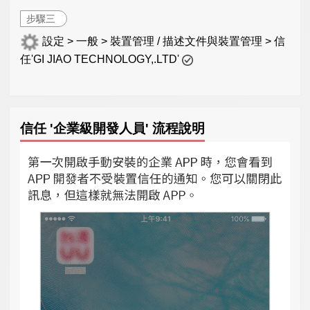
步驟三
設定 > 一般 > 裝置管理 / 描述文件與裝置管理 > 信
任'GI JIAO TECHNOLOGY,.LTD'
信任 '企業級開發人員' 流程說明