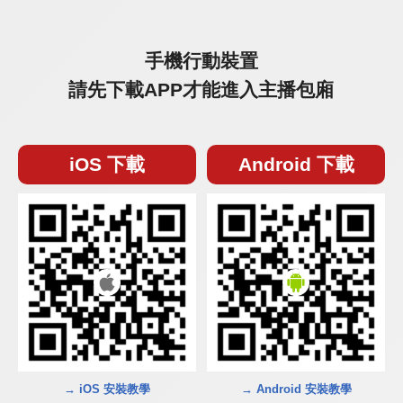
手機行動裝置
請先下載APP才能進入主播包廂
iOS 下載
Android 下載
→ iOS 安裝教學
→ Android 安裝教學