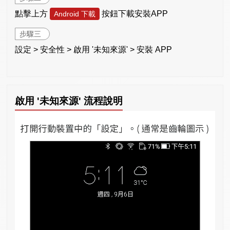
點擊上方
按鈕下載安裝APP
Android 下載
步驟三
設定 > 安全性 > 啟用 '未知來源' > 安裝 APP
啟用 '未知來源' 流程說明