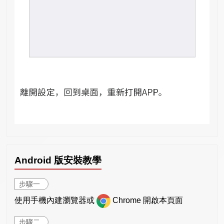
Android 版安裝教學
步驟一
使用手機內建瀏覽器或
Chrome 開啟本頁面
步驟二