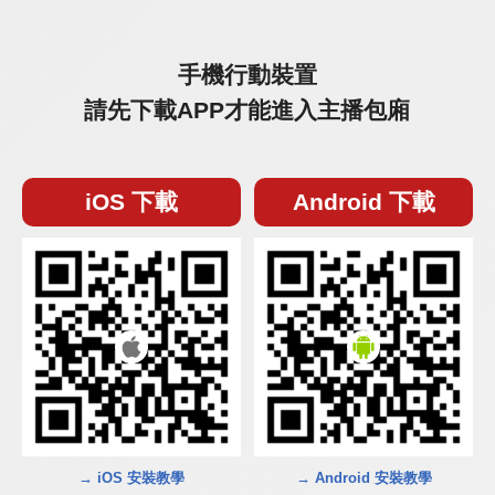
手機行動裝置
請先下載APP才能進入主播包廂
iOS 下載
Android 下載
→ iOS 安裝教學
→ Android 安裝教學