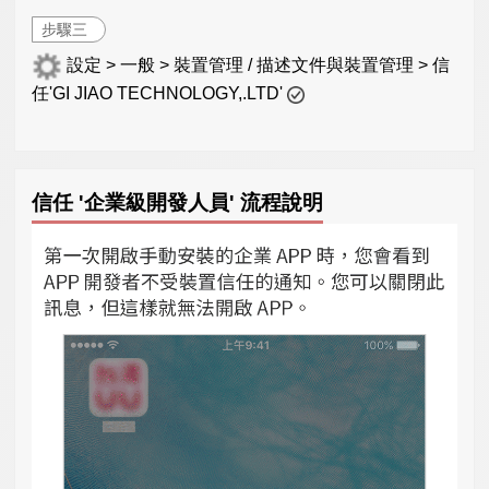
步驟三
設定 > 一般 > 裝置管理 / 描述文件與裝置管理 > 信
任'GI JIAO TECHNOLOGY,.LTD'
信任 '企業級開發人員' 流程說明