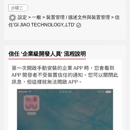
步驟三
設定 > 一般 > 裝置管理 / 描述文件與裝置管理 > 信
任'GI JIAO TECHNOLOGY,.LTD'
信任 '企業級開發人員' 流程說明