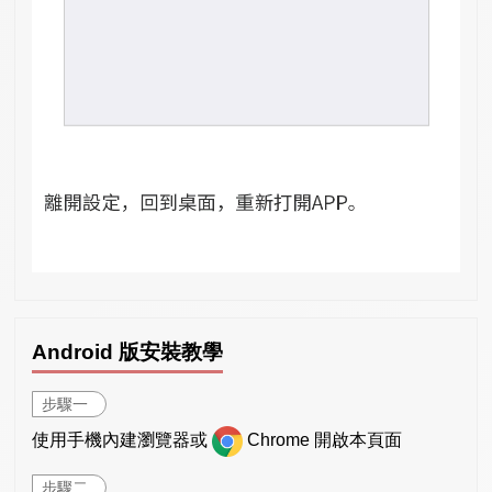
Android 版安裝教學
步驟一
使用手機內建瀏覽器或
Chrome 開啟本頁面
步驟二