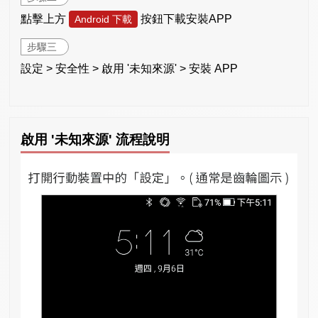
點擊上方
按鈕下載安裝APP
Android 下載
步驟三
設定 > 安全性 > 啟用 '未知來源' > 安裝 APP
啟用 '未知來源' 流程說明