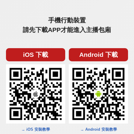
手機行動裝置
請先下載APP才能進入主播包廂
iOS 下載
Android 下載
→ iOS 安裝教學
→ Android 安裝教學