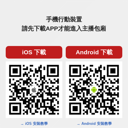
手機行動裝置
請先下載APP才能進入主播包廂
iOS 下載
Android 下載
→ iOS 安裝教學
→ Android 安裝教學