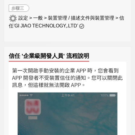
步驟三
設定 > 一般 > 裝置管理 / 描述文件與裝置管理 > 信
任'GI JIAO TECHNOLOGY,.LTD'
信任 '企業級開發人員' 流程說明