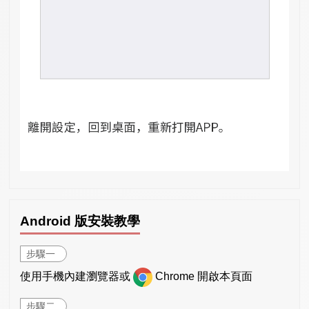
Android 版安裝教學
步驟一
使用手機內建瀏覽器或
Chrome 開啟本頁面
步驟二