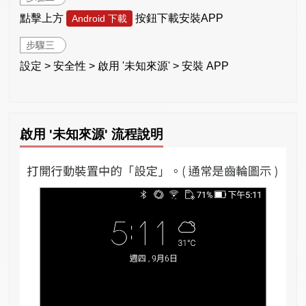
點擊上方
按鈕下載安裝APP
Android 下載
步驟三
設定 > 安全性 > 啟用 '未知來源' > 安裝 APP
啟用 '未知來源' 流程說明